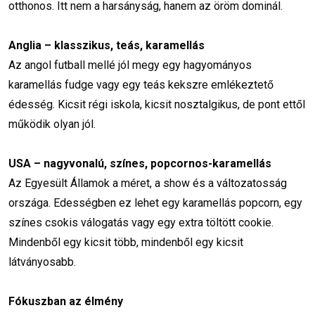
otthonos. Itt nem a harsányság, hanem az öröm dominál.
Anglia – klasszikus, teás, karamellás
Az angol futball mellé jól megy egy hagyományos
karamellás fudge vagy egy teás kekszre emlékeztető
édesség. Kicsit régi iskola, kicsit nosztalgikus, de pont ettől
működik olyan jól.
USA – nagyvonalú, színes, popcornos-karamellás
Az Egyesült Államok a méret, a show és a változatosság
országa. Edességben ez lehet egy karamellás popcorn, egy
színes csokis válogatás vagy egy extra töltött cookie.
Mindenből egy kicsit több, mindenből egy kicsit
látványosabb.
Fókuszban az élmény