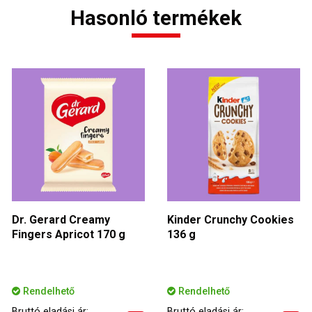
Hasonló termékek
Dr. Gerard Creamy
Kinder Crunchy Cookies
Fingers Apricot 170 g
136 g
Rendelhető
Rendelhető
Bruttó eladási ár:
Bruttó eladási ár: