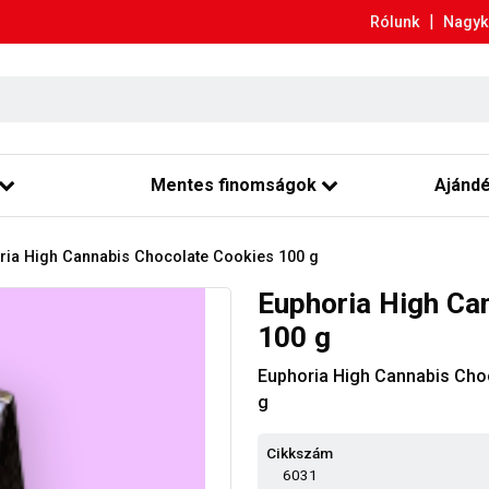
|
Rólunk
Nagyk
Mentes finomságok
Ajánd
ria High Cannabis Chocolate Cookies 100 g
Euphoria High Ca
100 g
Euphoria High Cannabis Cho
g
Cikkszám
6031