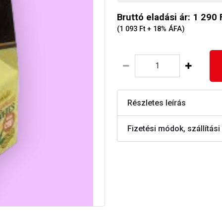
Bruttó eladási ár: 1 290 
(1 093 Ft + 18% ÁFA)
Részletes leírás
Fizetési módok, szállítási 