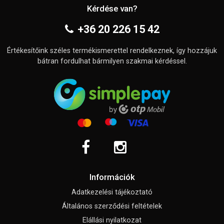
Kérdése van?
+36 20 226 15 42
Értékesítőink széles termékismerettel rendelkeznek, így hozzájuk
bátran fordulhat bármilyen szakmai kérdéssel.
Információk
Adatkezelési tájékoztató
Általános szerződési feltételek
Elállási nyilatkozat