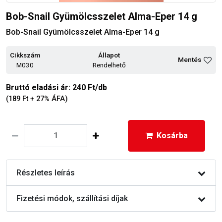
Bob-Snail Gyümölcsszelet Alma-Eper 14 g
Bob-Snail Gyümölcsszelet Alma-Eper 14 g
Cikkszám
Állapot
Mentés
M030
Rendelhető
Bruttó eladási ár: 240 Ft/db
(189 Ft + 27% ÁFA)
Kosárba
Részletes leírás
Fizetési módok, szállítási díjak