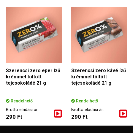
Szerencsi zero eper ízű
Szerencsi zero kávé ízű
krémmel töltött
krémmel töltött
tejcsokoládé 21 g
tejcsokoládé 21 g
Rendelhető
Rendelhető
Bruttó eladási ár:
Bruttó eladási ár:
290 Ft
290 Ft