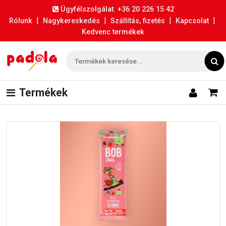
Ügyfélszolgálat: +36 20 226 15 42
|
|
|
|
Rólunk
Nagykereskedés
Szállítás, fizetés
Kapcsolat
Kedvenc termékek
Termékek