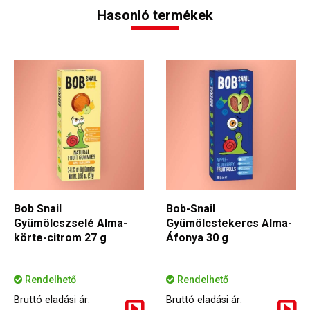
Hasonló termékek
Bob Snail
Bob-Snail
Gyümölcszselé Alma-
Gyümölcstekercs Alma-
körte-citrom 27 g
Áfonya 30 g
Rendelhető
Rendelhető
Bruttó eladási ár:
Bruttó eladási ár: