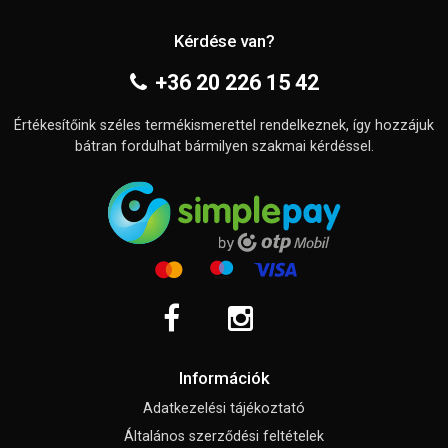
Kérdése van?
+36 20 226 15 42
Értékesítőink széles termékismerettel rendelkeznek, így hozzájuk
bátran fordulhat bármilyen szakmai kérdéssel.
Információk
Adatkezelési tájékoztató
Általános szerződési feltételek