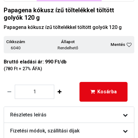
Papagena kókusz ízű töltelékkel töltött
golyók 120 g
Papagena kókusz ízű töltelékkel töltött golyók 120 g
Cikkszám
Állapot
Mentés
6040
Rendelhető
Bruttó eladási ár: 990 Ft/db
(780 Ft + 27% ÁFA)
Kosárba
Részletes leírás
Fizetési módok, szállítási díjak