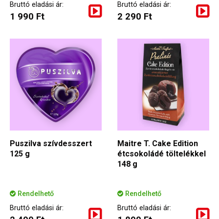
Bruttó eladási ár:
Bruttó eladási ár:
1 990 Ft
2 290 Ft
Puszilva szívdesszert
Maitre T. Cake Edition
125 g
étcsokoládé töltelékkel
148 g
Rendelhető
Rendelhető
Bruttó eladási ár:
Bruttó eladási ár: