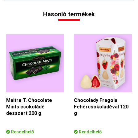
Hasonló termékek
Maitre T. Chocolate
Chocolady Fragola
Mints csokoládé
Fehércsokoládéval 120
desszert 200 g
g
Rendelhető
Rendelhető