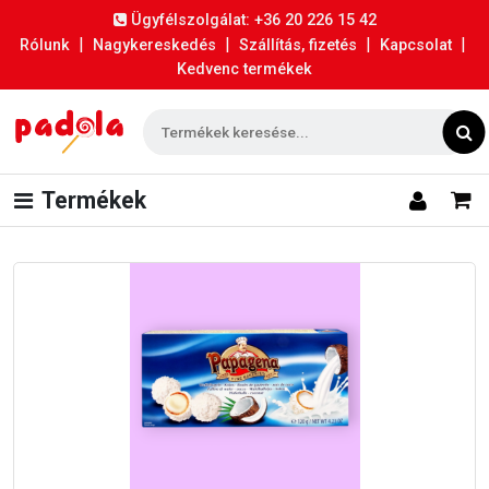
Ügyfélszolgálat: +36 20 226 15 42
|
|
|
|
Rólunk
Nagykereskedés
Szállítás, fizetés
Kapcsolat
Kedvenc termékek
Termékek