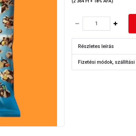
(2 364 Ft + 18% ÁFA)
Részletes leírás
Fizetési módok, szállítási 