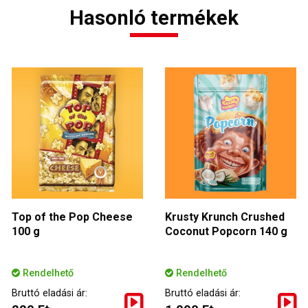
Hasonló termékek
Top of the Pop Cheese
Krusty Krunch Crushed
100 g
Coconut Popcorn 140 g
Rendelhető
Rendelhető
Bruttó eladási ár:
Bruttó eladási ár: