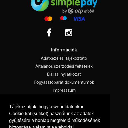
Információk
Adatkezelési tájékoztató
Általános szerződési feltételek
Elállási nyilatkozat
Fogyasztóbarát dokumentumok
Impresszum
Süti beállítások
Tájékoztatjuk, hogy a weboldalunkon
Cookie-kat (sütiket) használunk az adatok
Menü
gyűjtésére a honlap megfelelő működésének
Hírek, érdekességek
biztosítása, valamint a weboldal