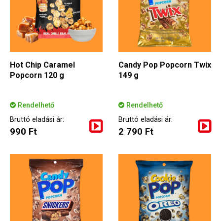
Hot Chip Caramel
Candy Pop Popcorn Twix
Popcorn 120 g
149 g
Rendelhető
Rendelhető
Bruttó eladási ár:
Bruttó eladási ár:
990 Ft
2 790 Ft