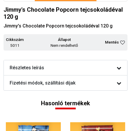
Jimmy's Chocolate Popcorn tejcsokoládéval
120 g
Jimmy's Chocolate Popcorn tejcsokoládéval 120 g
Cikkszám
Állapot
Mentés
5011
Nem rendelhető
Részletes leírás
Fizetési módok, szállítási díjak
Hasonló termékek