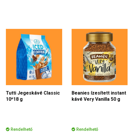
Tutti Jegeskávé Classic
Beanies ízesített instant
10*18 g
kávé Very Vanilla 50 g
Rendelhető
Rendelhető