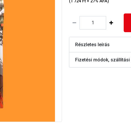
(1 724 Ft + 27% ÁFA)
Részletes leírás
Fizetési módok, szállítási 