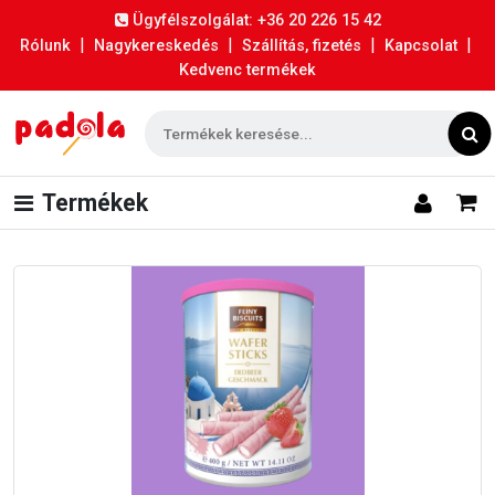
Ügyfélszolgálat: +36 20 226 15 42
|
|
|
|
Rólunk
Nagykereskedés
Szállítás, fizetés
Kapcsolat
Kedvenc termékek
Termékek