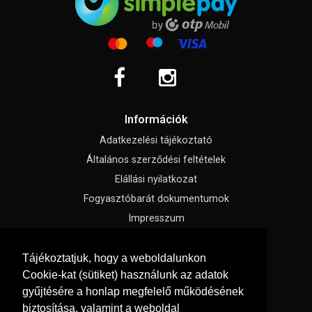
Információk
Adatkezelési tájékoztató
Általános szerződési feltételek
Elállási nyilatkozat
Fogyasztóbarát dokumentumok
Impresszum
Süti beállítások
Tájékoztatjuk, hogy a weboldalunkon
Cookie-kat (sütiket) használunk az adatok
Menü
gyűjtésére a honlap megfelelő működésének
Hírek, érdekességek
biztosítása, valamint a weboldal