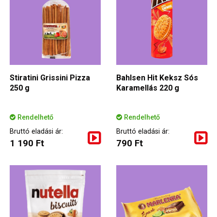
Stiratini Grissini Pizza
Bahlsen Hit Keksz Sós
250 g
Karamellás 220 g
Rendelhető
Rendelhető
Bruttó eladási ár:
Bruttó eladási ár:
1 190 Ft
790 Ft