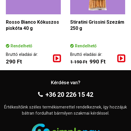
Rosso Bianco Kókuszos
Stiratini Grissini Szezám
piskóta 40 g
250 g
Rendelhető
Rendelhető
Bruttó eladási ár:
Bruttó eladási ár:
290 Ft
990 Ft
1 190 Ft
Kérdése van?
+36 20 226 15 42
Értékesítőink széles termékismerettel rendelkeznek, így hozzájuk
bátran fordulhat bármilyen szakmai kérdéssel.