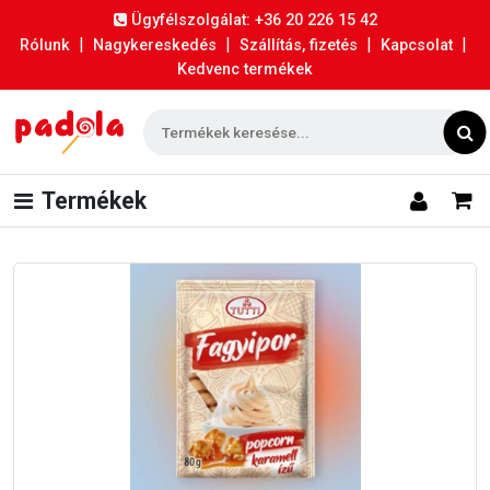
Ügyfélszolgálat: +36 20 226 15 42
|
|
|
|
Rólunk
Nagykereskedés
Szállítás, fizetés
Kapcsolat
Kedvenc termékek
Termékek