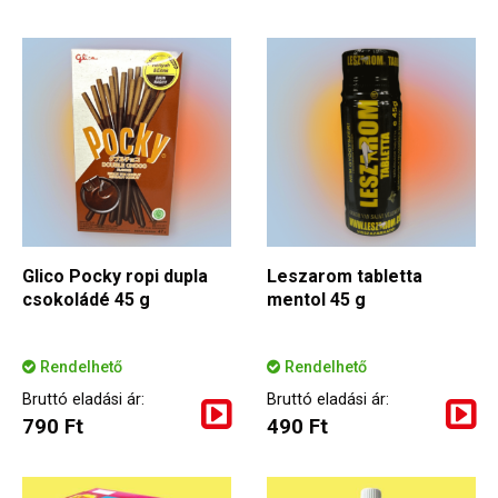
Glico Pocky ropi dupla
Leszarom tabletta
csokoládé 45 g
mentol 45 g
Rendelhető
Rendelhető
Bruttó eladási ár:
Bruttó eladási ár:
790 Ft
490 Ft