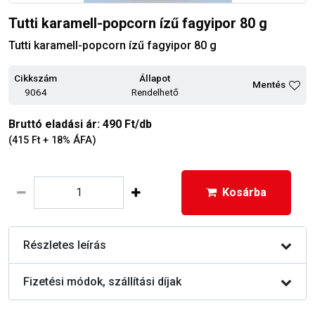
Tutti karamell-popcorn ízű fagyipor 80 g
Tutti karamell-popcorn ízű fagyipor 80 g
Cikkszám
Állapot
Mentés
9064
Rendelhető
Bruttó eladási ár: 490 Ft/db
(415 Ft + 18% ÁFA)
Kosárba
Részletes leírás
Fizetési módok, szállítási díjak