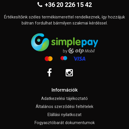
+36 20 226 15 42
Értékesítőink széles termékismerettel rendelkeznek, így hozzájuk
bátran fordulhat bármilyen szakmai kérdéssel.
Információk
Adatkezelési tájékoztató
Általános szerződési feltételek
Elállási nyilatkozat
Fogyasztóbarát dokumentumok