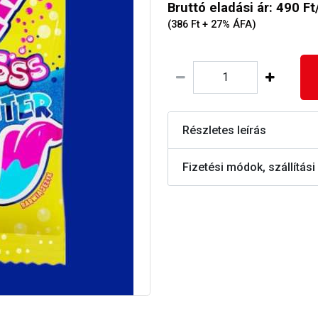
Bruttó eladási ár: 490 Ft
(386 Ft + 27% ÁFA)
Részletes leírás
Fizetési módok, szállítási 