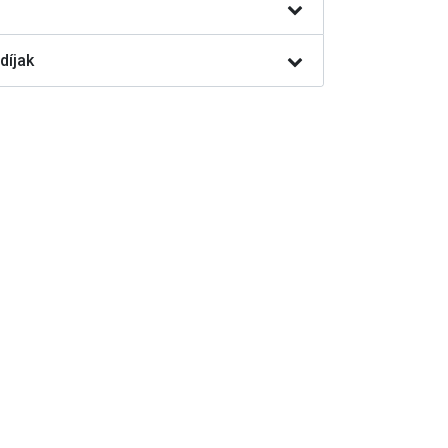
díjak