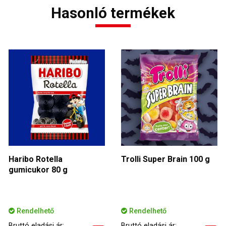
Hasonló termékek
Haribo Rotella
Trolli Super Brain 100 g
gumicukor 80 g
Rendelhető
Rendelhető
Bruttó eladási ár:
Bruttó eladási ár: