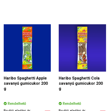
Haribo Spaghetti Apple
Haribo Spaghetti Cola
savanyú gumicukor 200
savanyú gumicukor 200
g
g
Rendelhető
Rendelhető
Bruttó eladási ár:
Bruttó eladási ár: