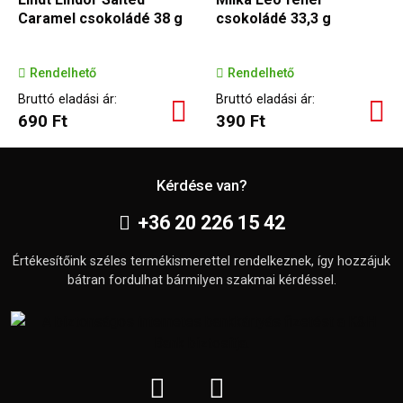
Caramel csokoládé 38 g
csokoládé 33,3 g
Rendelhető
Rendelhető
Bruttó eladási ár:
Bruttó eladási ár:
690 Ft
390 Ft
Kérdése van?
+36 20 226 15 42
Értékesítőink széles termékismerettel rendelkeznek, így hozzájuk
bátran fordulhat bármilyen szakmai kérdéssel.