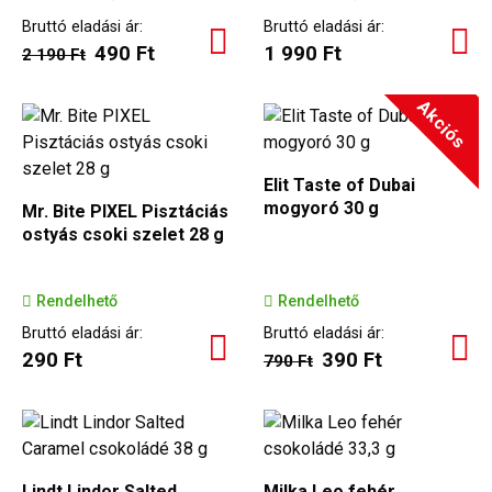
Bruttó eladási ár:
Bruttó eladási ár:
490 Ft
1 990 Ft
2 190 Ft
Akciós
Elit Taste of Dubai
mogyoró 30 g
Mr. Bite PIXEL Pisztáciás
ostyás csoki szelet 28 g
Rendelhető
Rendelhető
Bruttó eladási ár:
Bruttó eladási ár:
290 Ft
390 Ft
790 Ft
Lindt Lindor Salted
Milka Leo fehér