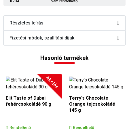
K204
Nem rendelhető
Részletes leírás
Fizetési módok, szállítási díjak
Hasonló termékek
Akciós
Elit Taste of Dubai
Terry's Chocolate
fehércsokoládé 90 g
Orange tejcsokoládé
145 g
Rendelhető
Rendelhető