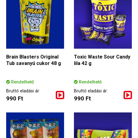
Brain Blasters Original
Toxic Waste Sour Candy
Tub savanyú cukor 48 g
lila 42 g
Rendelhető
Rendelhető
Bruttó eladási ár:
Bruttó eladási ár:
990 Ft
990 Ft