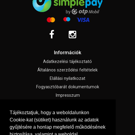
Információk
Adatkezelési tájékoztató
Általános szerződési feltételek
Elállási nyilatkozat
Fogyasztóbarát dokumentumok
Impresszum
Süti beállítások
Tájékoztatjuk, hogy a weboldalunkon
Cookie-kat (sütiket) használunk az adatok
Menü
gyűjtésére a honlap megfelelő működésének
Hírek, érdekességek
biztosítása, valamint a weboldal