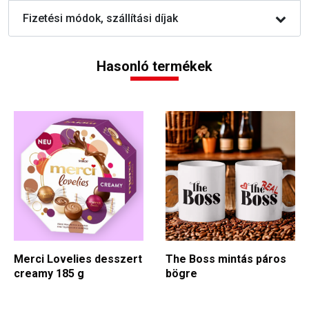
Fizetési módok, szállítási díjak
Hasonló termékek
Merci Lovelies desszert
The Boss mintás páros
creamy 185 g
bögre