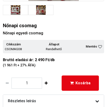
Nőnapi csomag
Nőnapi egyedi csomag
Cikkszám
Állapot
Mentés
CSOMAG08
Rendelhető
Bruttó eladási ár: 2 490 Ft/db
(1 961 Ft + 27% ÁFA)
Kosárba
Részletes leírás