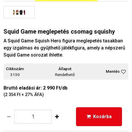
Squid Game meglepetés csomag squishy
A Squid Game Squish Hero figura meglepetés tasakban
egy izgalmas és gyűjthető játékfigura, amely a népszerű
Squid Game sorozat ihlette.
Cikkszám
Állapot
Mentés
3130
Rendelhető
Bruttó eladási ár: 2 990 Ft/db
(2 354 Ft + 27% ÁFA)
Kosárba