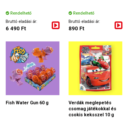
Rendelhető
Rendelhető
Bruttó eladási ár:
Bruttó eladási ár:
6 490 Ft
890 Ft
Fish Water Gun 60 g
Verdák meglepetés
csomag játékokkal és
csokis keksszel 10 g