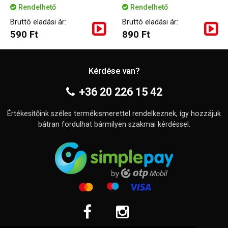
Rendelhető
Rendelhető
Bruttó eladási ár:
Bruttó eladási ár:
590 Ft
890 Ft
Kérdése van?
+36 20 226 15 42
Értékesítőink széles termékismerettel rendelkeznek, így hozzájuk
bátran fordulhat bármilyen szakmai kérdéssel.