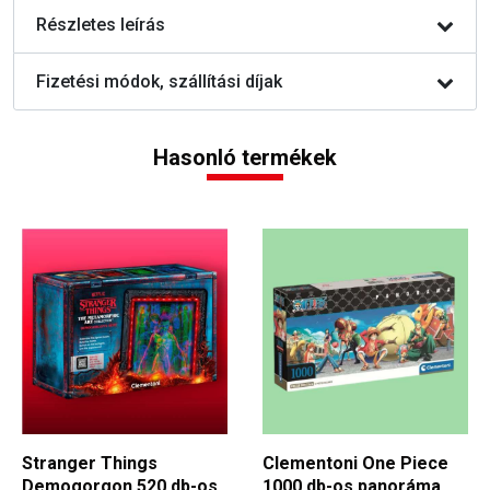
Részletes leírás
Fizetési módok, szállítási díjak
Hasonló termékek
Stranger Things
Clementoni One Piece
Demogorgon 520 db-os
1000 db-os panoráma