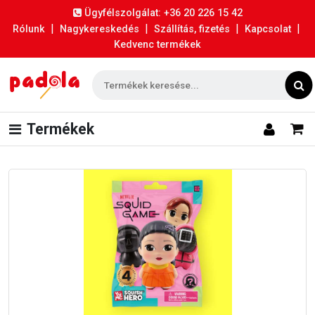
Ügyfélszolgálat: +36 20 226 15 42
|
|
|
|
Rólunk
Nagykereskedés
Szállítás, fizetés
Kapcsolat
Kedvenc termékek
Termékek