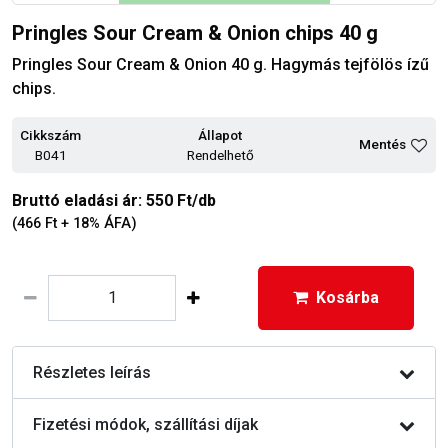
Pringles Sour Cream & Onion chips 40 g
Pringles Sour Cream & Onion 40 g. Hagymás tejfölös ízű
chips.
Cikkszám
Állapot
Mentés
B041
Rendelhető
Bruttó eladási ár: 550 Ft/db
(466 Ft + 18% ÁFA)
Kosárba
Részletes leírás
Fizetési módok, szállítási díjak