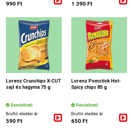
990 Ft
1 390 Ft
Lorenz Crunchips X-CUT
Lorenz Pomstick Hot-
sajt és hagyma 75 g
Spicy chips 85 g
Rendelhető
Rendelhető
Bruttó eladási ár:
Bruttó eladási ár:
590 Ft
650 Ft