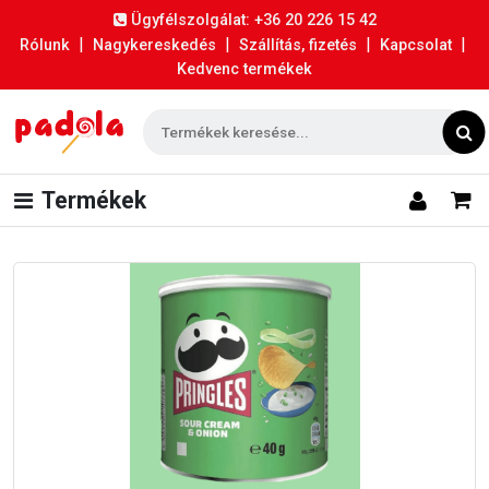
Ügyfélszolgálat: +36 20 226 15 42
|
|
|
|
Rólunk
Nagykereskedés
Szállítás, fizetés
Kapcsolat
Kedvenc termékek
Termékek