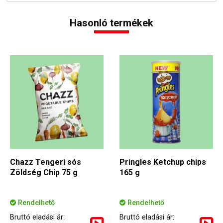
Hasonló termékek
Chazz Tengeri sós
Pringles Ketchup chips
Zöldség Chip 75 g
165 g
Rendelhető
Rendelhető
Bruttó eladási ár:
Bruttó eladási ár: