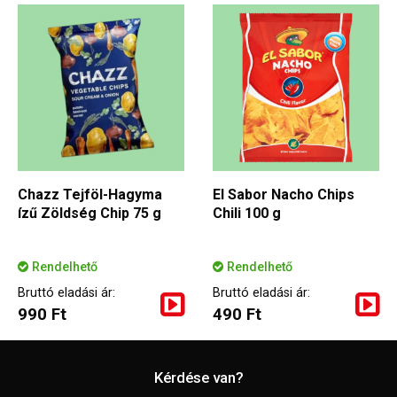
Chazz Tejföl-Hagyma
El Sabor Nacho Chips
ízű Zöldség Chip 75 g
Chili 100 g
Rendelhető
Rendelhető
Bruttó eladási ár:
Bruttó eladási ár:
990 Ft
490 Ft
Kérdése van?