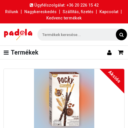
Ügyfélszolgálat: +36 20 226 15 42
|
|
|
|
Rólunk
Nagykereskedés
Szállítás, fizetés
Kapcsolat
Kedvenc termékek
Termékek
Akciós