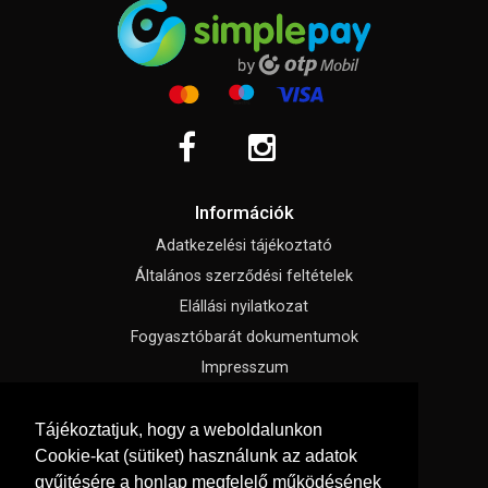
Információk
Adatkezelési tájékoztató
Általános szerződési feltételek
Elállási nyilatkozat
Fogyasztóbarát dokumentumok
Impresszum
Süti beállítások
Tájékoztatjuk, hogy a weboldalunkon
Cookie-kat (sütiket) használunk az adatok
Menü
gyűjtésére a honlap megfelelő működésének