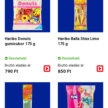
Haribo Donuts
Haribo Balla Stixx Limo
gumicukor 175 g
175 g
Rendelhető
Rendelhető
Bruttó eladási ár:
Bruttó eladási ár:
790 Ft
850 Ft