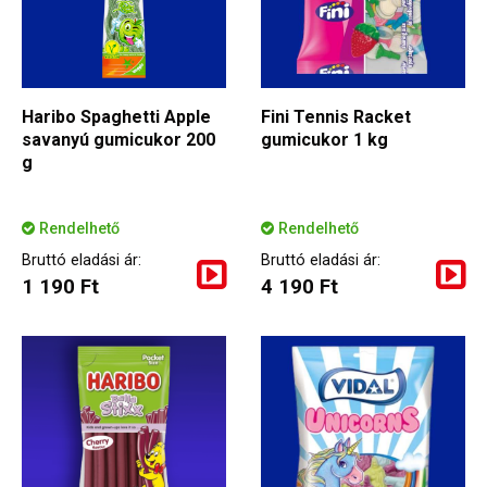
Haribo Spaghetti Apple
Fini Tennis Racket
savanyú gumicukor 200
gumicukor 1 kg
g
Rendelhető
Rendelhető
Bruttó eladási ár:
Bruttó eladási ár:
1 190 Ft
4 190 Ft