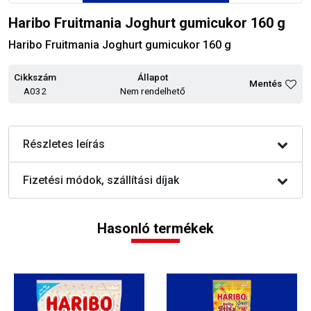
Haribo Fruitmania Joghurt gumicukor 160 g
Haribo Fruitmania Joghurt gumicukor 160 g
Cikkszám
Állapot
Mentés
A032
Nem rendelhető
Részletes leírás
Fizetési módok, szállítási díjak
Hasonló termékek