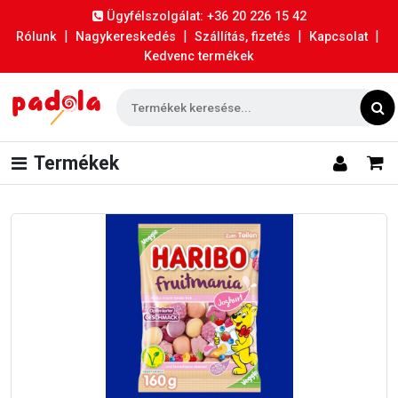
Ügyfélszolgálat: +36 20 226 15 42
|
|
|
|
Rólunk
Nagykereskedés
Szállítás, fizetés
Kapcsolat
Kedvenc termékek
Termékek