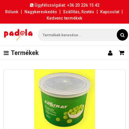
Ügyfélszolgálat: +36 20 226 15 42
|
|
|
|
Rólunk
Nagykereskedés
Szállítás, fizetés
Kapcsolat
Kedvenc termékek
Termékek