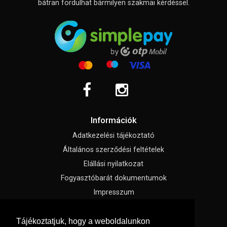
bátran fordulhat bármilyen szakmai kérdéssel.
Információk
Adatkezelési tájékoztató
Általános szerződési feltételek
Elállási nyilatkozat
Fogyasztóbarát dokumentumok
Impresszum
Süti beállítások
Tájékoztatjuk, hogy a weboldalunkon