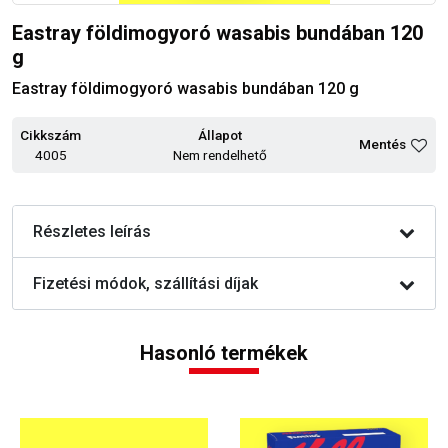
Eastray földimogyoró wasabis bundában 120
g
Eastray földimogyoró wasabis bundában 120 g
Cikkszám
Állapot
Mentés
4005
Nem rendelhető
Részletes leírás
Fizetési módok, szállítási díjak
Hasonló termékek