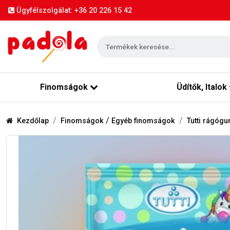
Ügyfélszolgálat: +36 20 226 15 42
Finomságok
Üdítők, Italok
/
Kezdőlap
Finomságok
Egyéb finomságok
Tutti rágógu