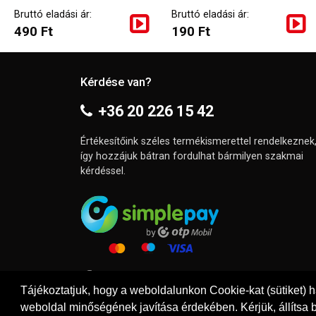
Bruttó eladási ár:
Bruttó eladási ár:
490 Ft
190 Ft
Kérdése van?
+36 20 226 15 42
Értékesítőink széles termékismerettel rendelkeznek
így hozzájuk bátran fordulhat bármilyen szakmai
kérdéssel.
Tájékoztatjuk, hogy a weboldalunkon Cookie-kat (sütiket) 
weboldal minőségének javítása érdekében. Kérjük, állítsa b