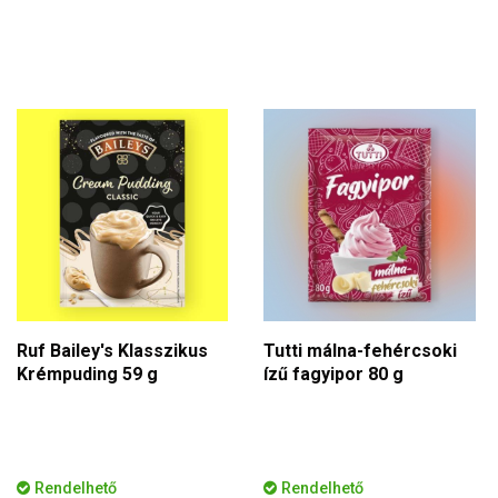
Ruf Bailey's Klasszikus
Tutti málna-fehércsoki
Krémpuding 59 g
ízű fagyipor 80 g
Rendelhető
Rendelhető