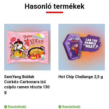
Hasonló termékek
SamYang Buldak
Hot Chip Challange 2,5 g
Csirkés-Carbonara ízű
csípős ramen tészta 130
g
Rendelhető
Rendelhető