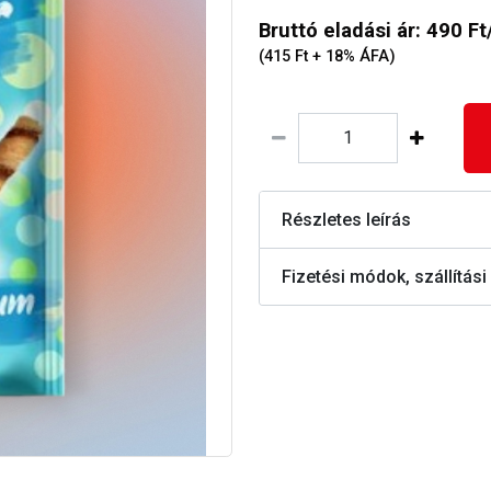
Bruttó eladási ár: 490 Ft
(415 Ft + 18% ÁFA)
Részletes leírás
Fizetési módok, szállítási 