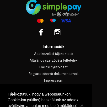
Információk
Adatkezelési tájékoztató
Általános szerződési feltételek
Elállási nyilatkozat
Fogyasztóbarát dokumentumok
Impresszum
Süti beállítások
Tájékoztatjuk, hogy a weboldalunkon
Cookie-kat (sütiket) használunk az adatok
Menü
gyűjtésére a honlap megfelelő működésének