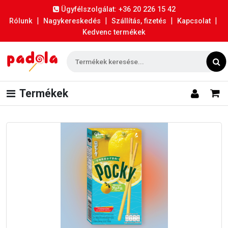
Ügyfélszolgálat: +36 20 226 15 42
|
|
|
|
Rólunk
Nagykereskedés
Szállítás, fizetés
Kapcsolat
Kedvenc termékek
Termékek