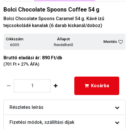
Bolci Chocolate Spoons Coffee 54 g
Bolci Chocolate Spoons Caramel 54 g. Kávé ízű
tejcsokoládé kanalak (6 darab kiskanál/doboz)
Cikkszám
Állapot
Mentés
6005
Rendelhető
Bruttó eladási ár: 890 Ft/db
(701 Ft + 27% ÁFA)
Kosárba
Részletes leírás
Fizetési módok, szállítási díjak