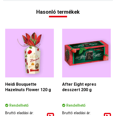
Hasonló termékek
Heidi Bouquette
After Eight epres
Hazelnuts Flower 120 g
desszert 200 g
Rendelhető
Rendelhető
Bruttó eladási ár:
Bruttó eladási ár: